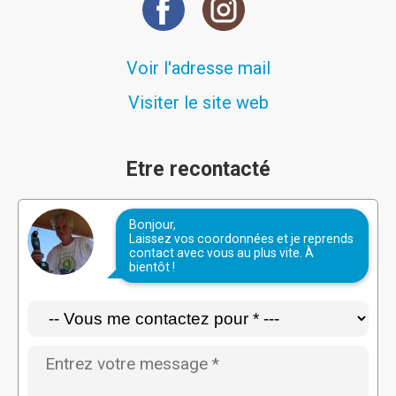
Voir l'adresse mail
Visiter le site web
Etre recontacté
Bonjour,
Laissez vos coordonnées et je reprends
contact avec vous au plus vite. À
bientôt !