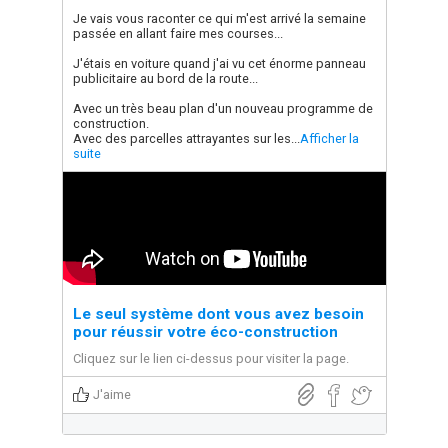
Je vais vous raconter ce qui m'est arrivé la semaine
passée en allant faire mes courses...
J'étais en voiture quand j'ai vu cet énorme panneau
publicitaire au bord de la route...
Avec un très beau plan d'un nouveau programme de
construction.
Avec des parcelles attrayantes sur les...
Afficher la
suite
Le seul système dont vous avez besoin
pour réussir votre éco-construction
Cliquez sur le lien ci-dessus pour visiter la page.
J'aime